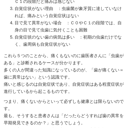
Ｃ１の段階だと痛みは感じない
自覚症状がない理由 ：虫歯菌が象牙質に達していなけ
れば、痛みという自覚症状はない
目で見て異常がない場合 ：Ｃ０やＣ１の段階では、自
身の目で見て虫歯に気付くことも困難
自覚症状のない歯の病気は多い ：初期の虫歯だけでな
く、歯周病も自覚症状がない
これら５つのことから、痛くもないのに歯医者さんに「虫歯が
ある」と診断されるケースが分かります。
多くの人が間違った知識になっているのが、「歯が痛くない＝
歯に異常はない」という認識です。
痛いと感じるのは自覚症状であり、自覚症状はある程度症状が
進行しているから起こるものです。
つまり、痛くないからといって必ずしも健康とは限らないので
す。
最も、そうすると患者さんは「だったらどうすれば歯の異常を
早期発見できるのか？」と思うでしょう。