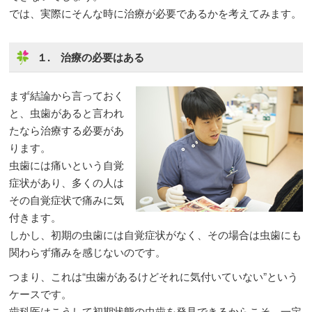
では、実際にそんな時に治療が必要であるかを考えてみます。
１. 治療の必要はある
まず結論から言っておく
と、虫歯があると言われ
たなら治療する必要があ
ります。
虫歯には痛いという自覚
症状があり、多くの人は
その自覚症状で痛みに気
付きます。
しかし、初期の虫歯には自覚症状がなく、その場合は虫歯にも
関わらず痛みを感じないのです。
つまり、これは“虫歯があるけどそれに気付いていない”という
ケースです。
歯科医はこうして初期状態の虫歯を発見できるからこそ、一定