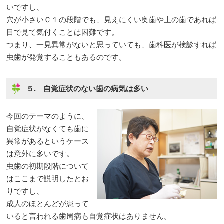
いですし、
穴が小さいＣ１の段階でも、見えにくい奥歯や上の歯であれば
目で見て気付くことは困難です。
つまり、一見異常がないと思っていても、歯科医が検診すれば
虫歯が発覚することもあるのです。
５. 自覚症状のない歯の病気は多い
今回のテーマのように、
自覚症状がなくても歯に
異常があるというケース
は意外に多いです。
虫歯の初期段階について
はここまで説明したとお
りですし、
成人のほとんどが患って
いると言われる歯周病も自覚症状はありません。