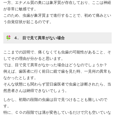
一方、エナメル質の奥には象牙質が存在しており、ここは神経
が非常に敏感です。
このため、虫歯が象牙質まで進行することで、初めて痛みとい
う自覚症状が起こるのです。
４. 目で見て異常がない場合
ここまでの説明で、痛くなくても虫歯の可能性があること、そ
してその理由が分かると思います。
では、目で見て異常がなかった場合はどうなのでしょうか？
例えば、歯医者に行く前日に鏡で歯を見た時、一見何の異常も
なかったとします。
そんな状態にも関わらず翌日歯医者で虫歯と診断されたら、当
然患者さんは納得できないでしょう。
しかし、初期の段階の虫歯は目で見つけることも難しいので
す。
特に、Ｃ０の段階では溝が変色しているだけで穴も空いていな