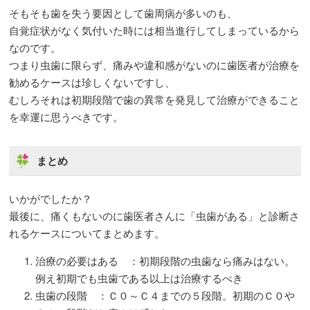
そもそも歯を失う要因として歯周病が多いのも、
自覚症状がなく気付いた時には相当進行してしまっているから
なのです。
つまり虫歯に限らず、痛みや違和感がないのに歯医者が治療を
勧めるケースは珍しくないですし、
むしろそれは初期段階で歯の異常を発見して治療ができること
を幸運に思うべきです。
まとめ
いかがでしたか？
最後に、痛くもないのに歯医者さんに「虫歯がある」と診断さ
れるケースについてまとめます。
治療の必要はある ：初期段階の虫歯なら痛みはない。
例え初期でも虫歯である以上は治療するべき
虫歯の段階 ：Ｃ０～Ｃ４までの５段階。初期のＣ０や