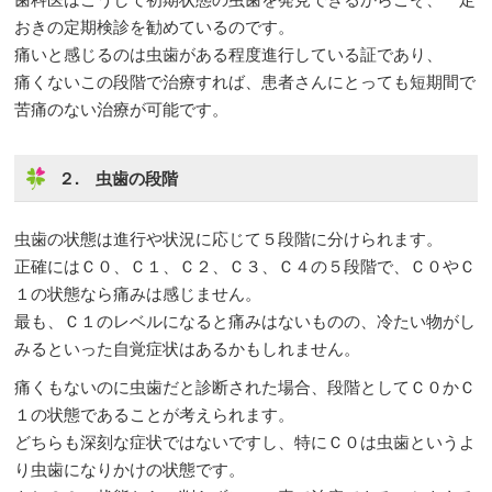
おきの定期検診を勧めているのです。
痛いと感じるのは虫歯がある程度進行している証であり、
痛くないこの段階で治療すれば、患者さんにとっても短期間で
苦痛のない治療が可能です。
２. 虫歯の段階
虫歯の状態は進行や状況に応じて５段階に分けられます。
正確にはＣ０、Ｃ１、Ｃ２、Ｃ３、Ｃ４の５段階で、Ｃ０やＣ
１の状態なら痛みは感じません。
最も、Ｃ１のレベルになると痛みはないものの、冷たい物がし
みるといった自覚症状はあるかもしれません。
痛くもないのに虫歯だと診断された場合、段階としてＣ０かＣ
１の状態であることが考えられます。
どちらも深刻な症状ではないですし、特にＣ０は虫歯というよ
り虫歯になりかけの状態です。