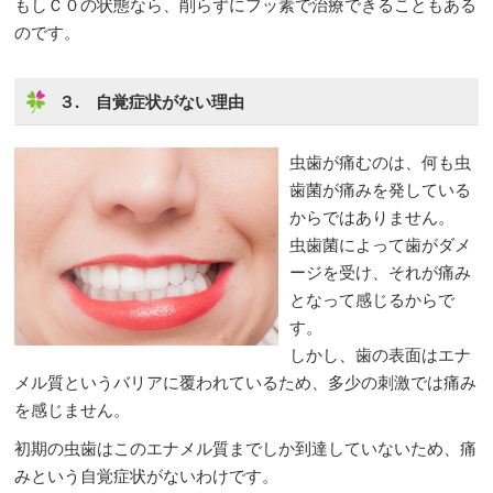
もしＣ０の状態なら、削らずにフッ素で治療できることもある
のです。
３. 自覚症状がない理由
虫歯が痛むのは、何も虫
歯菌が痛みを発している
からではありません。
虫歯菌によって歯がダメ
ージを受け、それが痛み
となって感じるからで
す。
しかし、歯の表面はエナ
メル質というバリアに覆われているため、多少の刺激では痛み
を感じません。
初期の虫歯はこのエナメル質までしか到達していないため、痛
みという自覚症状がないわけです。