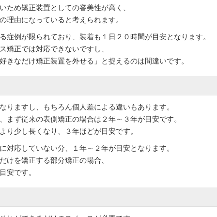
いため矯正装置としての審美性が高く、
の理由になっていると考えられます。
る症例が限られており、装着も１日２０時間が目安となります。
ス矯正では対応できないですし、
好きなだけ矯正装置を外せる」と捉えるのは間違いです。
なりますし、もちろん個人差による違いもあります。
、まず従来の表側矯正の場合は２年～３年が目安です。
より少し長くなり、３年ほどが目安です。
に対応していない分、１年～２年が目安となります。
だけを矯正する部分矯正の場合、
目安です。