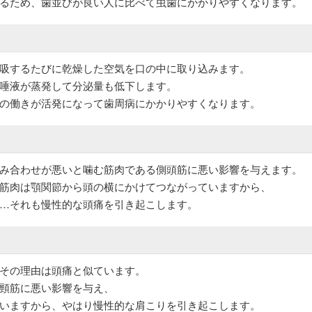
るため、歯並びが良い人に比べて虫歯にかかりやすくなります。
吸するたびに乾燥した空気を口の中に取り込みます。
唾液が蒸発して分泌量も低下します。
の働きが活発になって歯周病にかかりやすくなります。
み合わせが悪いと噛む筋肉である側頭筋に悪い影響を与えます。
筋肉は顎関節から頭の横にかけてつながっていますから、
…それも慢性的な頭痛を引き起こします。
その理由は頭痛と似ています。
頸筋に悪い影響を与え、
いますから、やはり慢性的な肩こりを引き起こします。