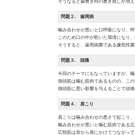
そうなると歯磨き時の磨き残しが増え
問題２. 歯周病
噛み合わせが悪いと口呼吸になり、呼
このため口の中が乾いた環境になり、
そうすると、歯周病菌である嫌気性菌
問題３. 頭痛
今回のテーマにもなっていますが、噛
側頭筋は噛む筋肉であるものの、この
側頭筋に悪い影響を与えることで頭痛
問題４. 肩こり
肩こりは噛み合わせの悪さで起こり、
噛み合わせが悪いと噛む筋肉である広
広頸筋は首から肩にかけてつながって