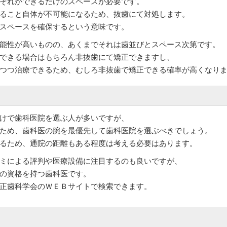
それができるだけのスペースが必要です。
ること自体が不可能になるため、抜歯にて対処します。
スペースを確保するという意味です。
能性が高いものの、あくまでそれは歯並びとスペース次第です。
できる場合はもちろん非抜歯にて矯正できますし、
つつ治療できるため、むしろ非抜歯で矯正できる確率が高くなり
けで歯科医院を選ぶ人が多いですが、
ため、歯科医の腕を最優先して歯科医院を選ぶべきでしょう。
るため、通院の距離もある程度は考える必要はあります。
ミによる評判や医療設備に注目するのも良いですが、
の資格を持つ歯科医です。
正歯科学会のＷＥＢサイトで検索できます。