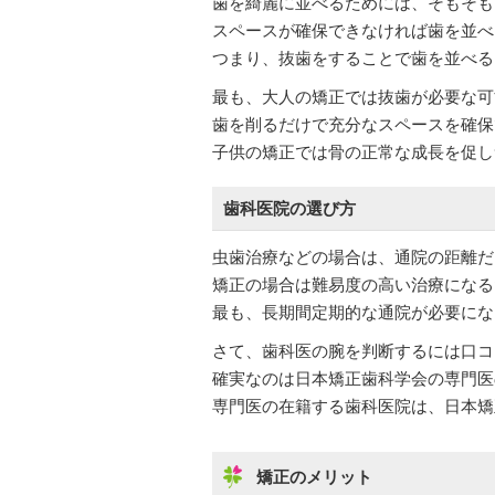
歯を綺麗に並べるためには、そもそも
スペースが確保できなければ歯を並べ
つまり、抜歯をすることで歯を並べる
最も、大人の矯正では抜歯が必要な可
歯を削るだけで充分なスペースを確保
子供の矯正では骨の正常な成長を促し
歯科医院の選び方
虫歯治療などの場合は、通院の距離だ
矯正の場合は難易度の高い治療になる
最も、長期間定期的な通院が必要にな
さて、歯科医の腕を判断するには口コ
確実なのは日本矯正歯科学会の専門医
専門医の在籍する歯科医院は、日本矯
矯正のメリット